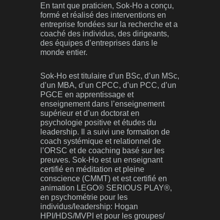
En tant que praticien, Sok-Ho a conçu,
formé et réalisé des interventions en
entreprise fondées sur la recherche et a
coaché des individus, des dirigeants,
des équipes d’entreprises dans le
monde entier.
Sok-Ho est titulaire d’un BSc, d’un MSc,
d’un MBA, d’un CPCC, d’un PCC, d’un
PGCE en apprentissage et
enseignement dans l’enseignement
supérieur et d’un doctorat en
psychologie positive et études du
leadership. Il a suivi une formation de
coach systémique et relationnel de
l’ORSC et de coaching basé sur les
preuves. Sok-Ho est un enseignant
certifié en méditation et pleine
conscience (CMMT) et est certifié en
animation LEGO® SERIOUS PLAY®,
en psychométrie pour les
individus/leadership: Hogan
HPI/HDS/MVPI et pour les groupes/