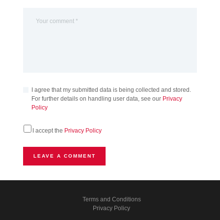
I agree that my submitted data is being collected and stored.
For further details on handling user data, see our
Privacy
Policy
I accept the
Privacy Policy
Terms and Conditions
Privacy Policy